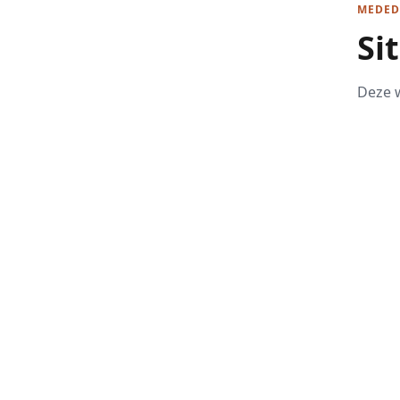
MEDED
Si
Deze w