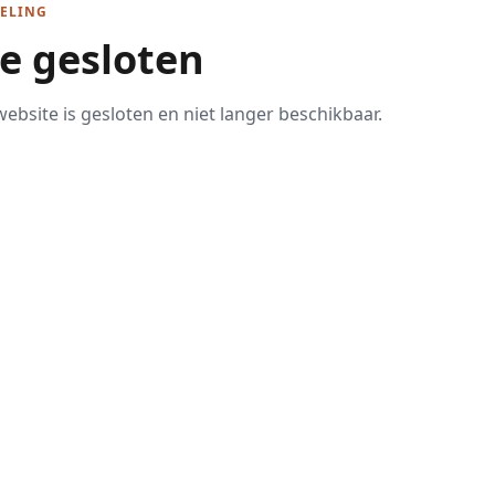
ELING
te gesloten
ebsite is gesloten en niet langer beschikbaar.