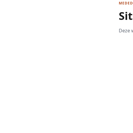
MEDED
Si
Deze w