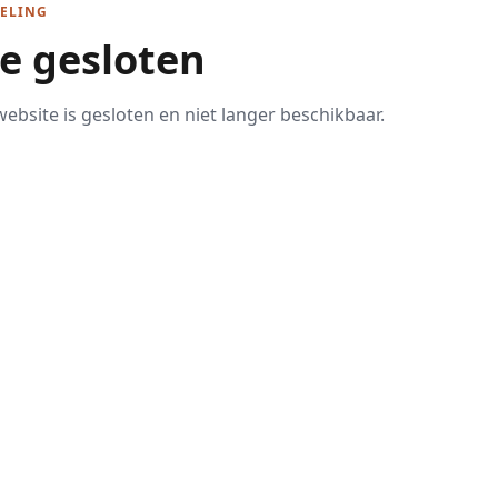
ELING
te gesloten
ebsite is gesloten en niet langer beschikbaar.