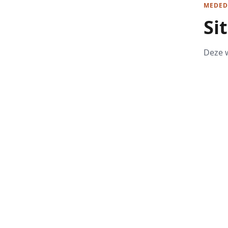
MEDED
Si
Deze w