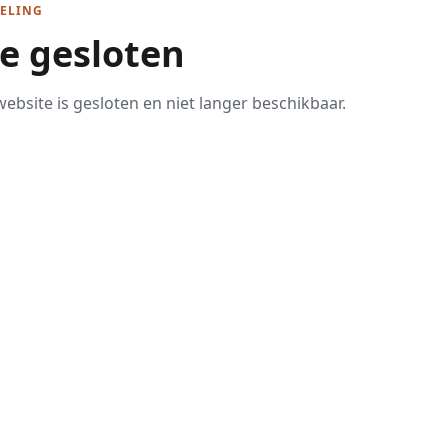
ELING
te gesloten
ebsite is gesloten en niet langer beschikbaar.